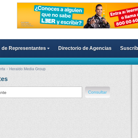
o de Representantes
Directorio de Agencias
Suscríb
erta
Heraldo Media Group
tes
Consultar