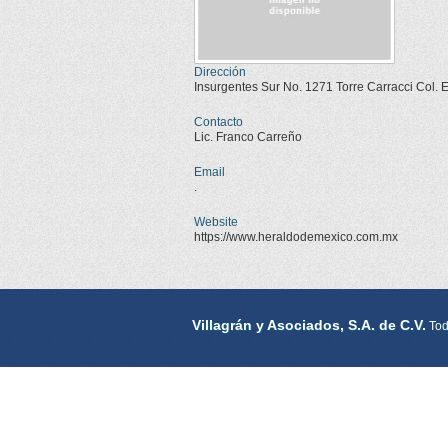
Dirección
Insurgentes Sur No. 1271 Torre Carracci Col
Contacto
Lic. Franco Carreño
Email
.
Website
https://www.heraldodemexico.com.mx
Villagrán y Asociados, S.A. de C.V.
Tod