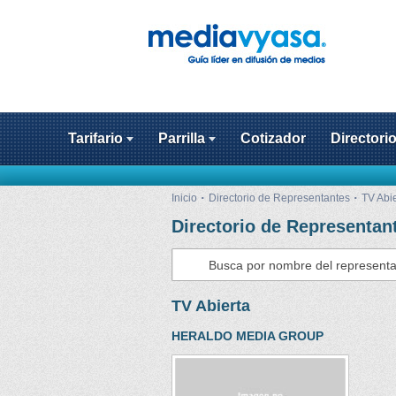
Tarifario
Parrilla
Cotizador
Directori
Inicio
Directorio de Representantes
TV Abi
Directorio de Representan
TV Abierta
HERALDO MEDIA GROUP