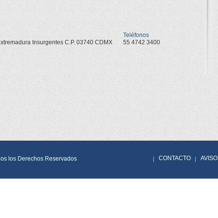
Teléfonos
. Extremadura Insurgentes C.P. 03740 CDMX
55 4742 3400
CONTACTO
AVISO
os los Derechos Reservados