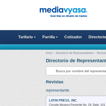
Tarifario
Parrilla
Cotizador
Directori
Inicio
Directorio de Representantes
Revist
Directorio de Representan
Revistas
representante.
LATIN PRESS, INC.
Circuito Museos Poniente No. 29, Dpto. 101 