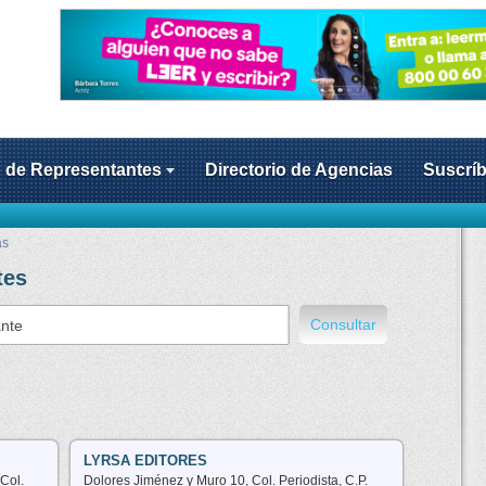
o de Representantes
Directorio de Agencias
Suscríb
as
tes
Consultar
LYRSA EDITORES
Col.
Dolores Jiménez y Muro 10, Col. Periodista, C.P.