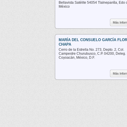
Bellavista Satélite 54054 Tlalnepantla, Edo 
México
Más Infor
MARÍA DEL CONSUELO GARCÍA FLO
CHAPA
Cerro de la Estrella No. 273, Depto. 2, Col.
Campestre Churubusco, C.P. 04200, Deleg.
Coyoacán, México, D.F.
Más Infor