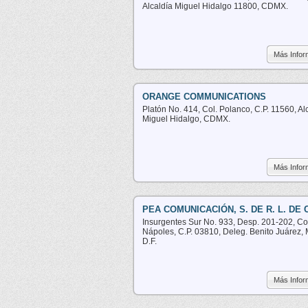
Alcaldía Miguel Hidalgo 11800, CDMX.
Más Infor
ORANGE COMMUNICATIONS
Platón No. 414, Col. Polanco, C.P. 11560, Al
Miguel Hidalgo, CDMX.
Más Infor
PEA COMUNICACIÓN, S. DE R. L. DE C
Insurgentes Sur No. 933, Desp. 201-202, Co
Nápoles, C.P. 03810, Deleg. Benito Juárez, 
D.F.
Más Infor