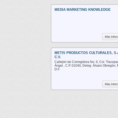
MEDIA MARKETING KNOWLEDGE
Más Infor
METIS PRODUCTOS CULTURALES, S.
C.V.
Callejón de Corregidora No. 6, Col. Tlacop
Ángel , C.P. 01040, Deleg. Álvaro Obregón, 
D.F.
Más Infor