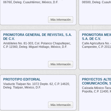
06760, Deleg. Cuauhtémoc, México, D.F.
06500, Deleg. Cuauht
Más Información
PROMOTORA GENERAL DE REVISTAS, S.A.
PROMOTORA MEXI
DE C.V.
S.A. DE C.V.
Aristóteles No. 81-303, Col. Polanco Chapultepec,
Calle Agricultura No
C.P. 11560, Deleg. Miguel Hidlago, México, D.F.
Campestre, C.P. 2011
Más Información
PROTOTIPO EDITORIAL
PROYECTOS ALTE
COMUNICACIÓN, S.
Viaducto Tlalpan No. 1072 Depto. 62, C.P. 14620,
Deleg. Tlalpan, México, D.F.
Calzada México-Tacub
Popotla, C.P. 11400, 
Más Información