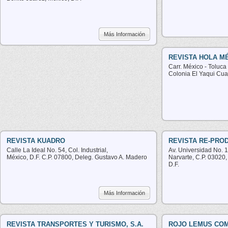
Más Información
REVISTA HOLA MÉX
Carr. México - Toluca
Colonia El Yaqui Cu
REVISTA KUADRO
REVISTA RE-PRODU
Calle La Ideal No. 54, Col. Industrial,
Av. Universidad No. 
México, D.F. C.P. 07800, Deleg. Gustavo A. Madero
Narvarte, C.P. 03020,
D.F.
Más Información
REVISTA TRANSPORTES Y TURISMO, S.A.
ROJO LEMUS CO