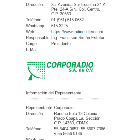
Dirección:
2a. Avenida Sur Esquina 24-A
Pte. 24-A S/N, Col. Centro,
C.P. 30560
Teléfono:
01 (961) 615-0632
Whatsapp:
615-3225
Web:
https://www.radionucleo.com
Responsable:
Ing. Francisco Simán Estefan
Cargo:
Presidente
E-Mail:
Información del Representante
Representante:
Corporadio
Dirección:
Rancho Irolo 13 Colonia
Prado Coapa 1a. Sección
C.P. 14350, CDMX
Teléfono:
55 5404-9657, 55 5607-7386
y 55 5656-9186
Whatsapp: