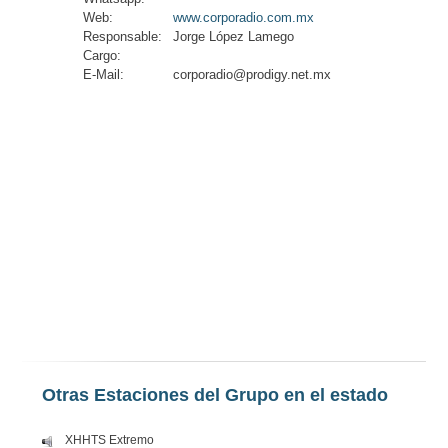
Web:
www.corporadio.com.mx
Responsable:
Jorge López Lamego
Cargo:
E-Mail:
corporadio@prodigy.net.mx
Otras Estaciones del Grupo en el estado
XHHTS Extremo