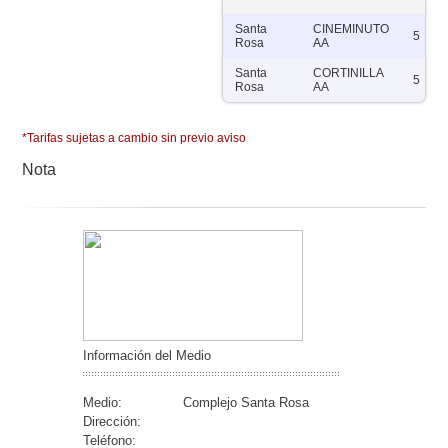
Santa
CINEMINUTO
5
Rosa
AA
Santa
CORTINILLA
5
Rosa
AA
*Tarifas sujetas a cambio sin previo aviso
Nota
Información del Medio
Medio:
Complejo Santa Rosa
Dirección:
Teléfono: