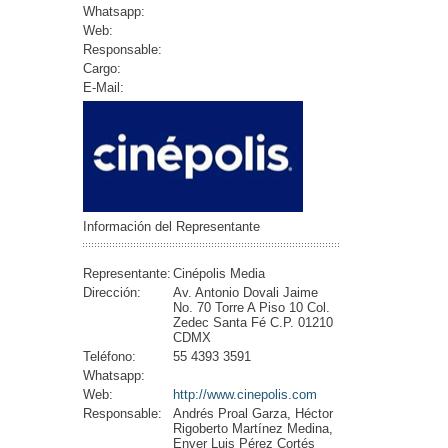
Whatsapp:
Web:
Responsable:
Cargo:
E-Mail:
Información del Representante
Representante:
Cinépolis Media
Dirección:
Av. Antonio Dovali Jaime
No. 70 Torre A Piso 10 Col.
Zedec Santa Fé C.P. 01210
CDMX
Teléfono:
55 4393 3591
Whatsapp:
Web:
http://www.cinepolis.com
Responsable:
Andrés Proal Garza, Héctor
Rigoberto Martínez Medina,
Enver Luis Pérez Cortés