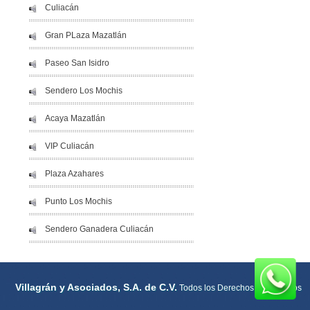
Culiacán
Gran PLaza Mazatlán
Paseo San Isidro
Sendero Los Mochis
Acaya Mazatlán
VIP Culiacán
Plaza Azahares
Punto Los Mochis
Sendero Ganadera Culiacán
Villagrán y Asociados, S.A. de C.V.
Todos los Derechos Reservados