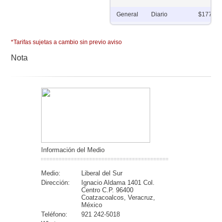
General
Diario
$177.14
*Tarifas sujetas a cambio sin previo aviso
Nota
Información del Medio
Medio:
Liberal del Sur
Dirección:
Ignacio Aldama 1401 Col.
Centro C.P. 96400
Coatzacoalcos, Veracruz,
México
Teléfono:
921 242-5018