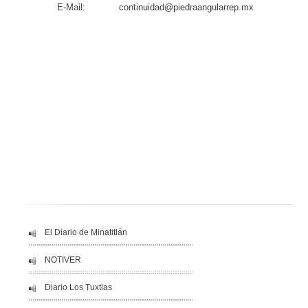
E-Mail:
continuidad@piedraangularrep.mx
El Diario de Minatitlán
NOTIVER
Diario Los Tuxtlas