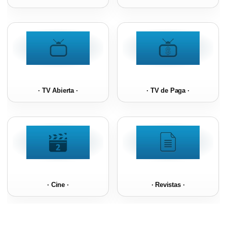
· TV Abierta ·
· TV de Paga ·
· Cine ·
· Revistas ·