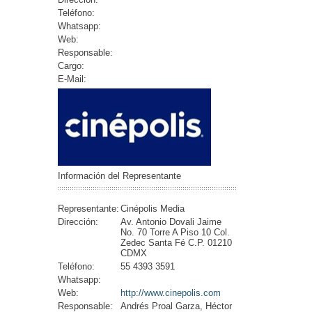
Teléfono:
Whatsapp:
Web:
Responsable:
Cargo:
E-Mail:
Información del Representante
Representante:
Cinépolis Media
Dirección:
Av. Antonio Dovali Jaime
No. 70 Torre A Piso 10 Col.
Zedec Santa Fé C.P. 01210
CDMX
Teléfono:
55 4393 3591
Whatsapp:
Web:
http://www.cinepolis.com
Responsable:
Andrés Proal Garza, Héctor