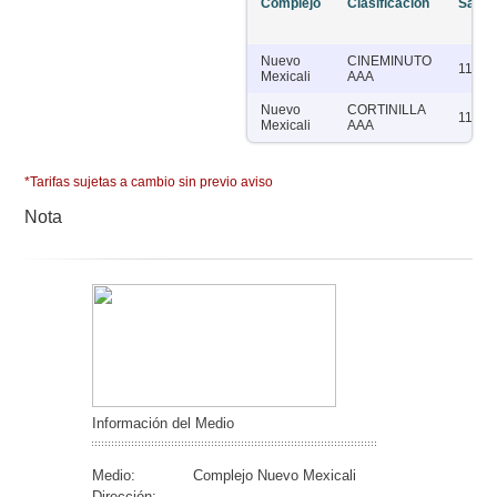
Complejo
Clasificación
Salas
Nuevo
CINEMINUTO
11
Mexicali
AAA
Nuevo
CORTINILLA
11
Mexicali
AAA
*Tarifas sujetas a cambio sin previo aviso
Nota
Información del Medio
Medio:
Complejo Nuevo Mexicali
Dirección: