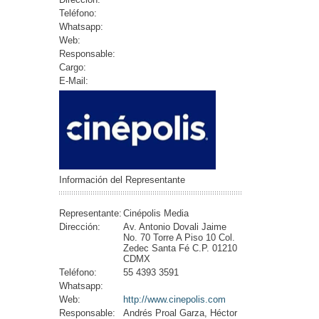
Teléfono:
Whatsapp:
Web:
Responsable:
Cargo:
E-Mail:
Información del Representante
Representante:
Cinépolis Media
Dirección:
Av. Antonio Dovali Jaime
No. 70 Torre A Piso 10 Col.
Zedec Santa Fé C.P. 01210
CDMX
Teléfono:
55 4393 3591
Whatsapp:
Web:
http://www.cinepolis.com
Responsable:
Andrés Proal Garza, Héctor