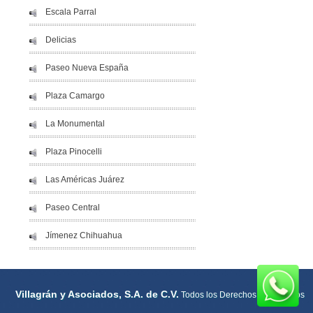
Escala Parral
Delicias
Paseo Nueva España
Plaza Camargo
La Monumental
Plaza Pinocelli
Las Américas Juárez
Paseo Central
Jímenez Chihuahua
Villagrán y Asociados, S.A. de C.V.
Todos los Derechos Reservados