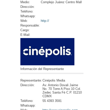
Medio:
Complejo Juárez Centro Mall
Dirección:
Teléfono:
Whatsapp:
Web:
http://
Responsable:
Cargo:
E-Mail:
Información del Representante
Representante:
Cinépolis Media
Dirección:
Av. Antonio Dovali Jaime
No. 70 Torre A Piso 10 Col.
Zedec Santa Fé C.P. 01210
CDMX
Teléfono:
55 4393 3591
Whatsapp: