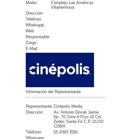
Medio:
Complejo Las Américas
Villahermosa
Dirección:
Teléfono:
Whatsapp:
Web:
Responsable:
Cargo:
E-Mail:
Información del Representante
Representante:
Cinépolis Media
Dirección:
Av. Antonio Dovali Jaime
No. 70 Torre A Piso 10 Col.
Zedec Santa Fé C.P. 01210
CDMX
Teléfono:
55 4393 3591
Whatsapp: