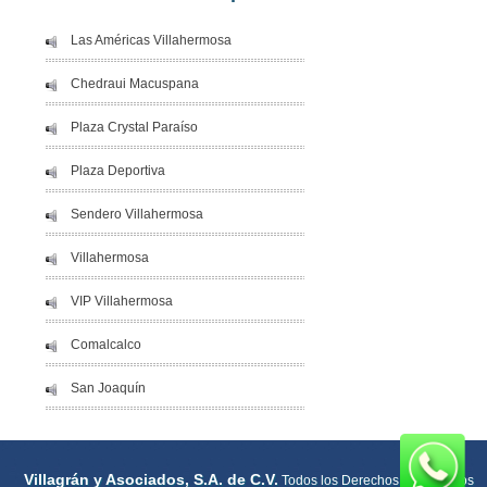
Las Américas Villahermosa
Chedraui Macuspana
Plaza Crystal Paraíso
Plaza Deportiva
Sendero Villahermosa
Villahermosa
VIP Villahermosa
Comalcalco
San Joaquín
Villagrán y Asociados, S.A. de C.V.
Todos los Derechos Reservados