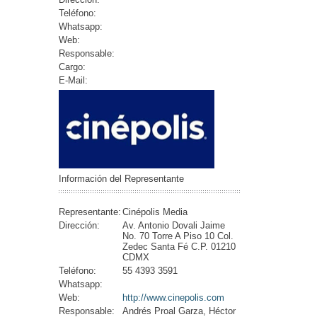
Teléfono:
Whatsapp:
Web:
Responsable:
Cargo:
E-Mail:
Información del Representante
Representante:
Cinépolis Media
Dirección:
Av. Antonio Dovali Jaime
No. 70 Torre A Piso 10 Col.
Zedec Santa Fé C.P. 01210
CDMX
Teléfono:
55 4393 3591
Whatsapp:
Web:
http://www.cinepolis.com
Responsable:
Andrés Proal Garza, Héctor