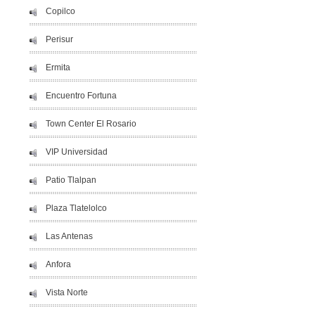
Copilco
Perisur
Ermita
Encuentro Fortuna
Town Center El Rosario
VIP Universidad
Patio Tlalpan
Plaza Tlatelolco
Las Antenas
Anfora
Vista Norte