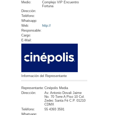
Medio:
Complejo VIP Encuentro
Fortuna
Dirección:
Teléfono:
Whatsapp:
Web:
http://
Responsable:
Cargo:
E-Mail:
Información del Representante
Representante:
Cinépolis Media
Dirección:
Av. Antonio Dovali Jaime
No. 70 Torre A Piso 10 Col.
Zedec Santa Fé C.P. 01210
CDMX
Teléfono:
55 4393 3591
Whatsapp: