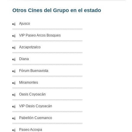
Otros Cines del Grupo en el estado
Ajusco
VIP Paseo Arcos Bosques
Azcapotzalco
Diana
Fórum Buenavista
Miramontes
Oasis Coyoacán
VIP Oasis Coyoacán
Pabellón Cuemanco
Paseo Acoxpa