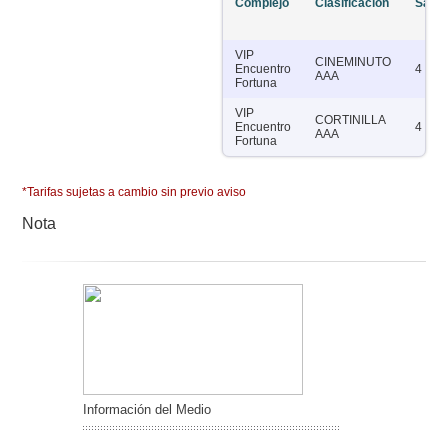
Complejo
Clasificación
Salas
VIP
CINEMINUTO
Encuentro
4
AAA
Fortuna
VIP
CORTINILLA
Encuentro
4
AAA
Fortuna
*Tarifas sujetas a cambio sin previo aviso
Nota
Información del Medio