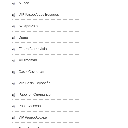
Ajusco
VIP Paseo Arcos Bosques
Azcapotzalco
Diana
Fórum Buenavista
Miramontes
Oasis Coyoacán
VIP Oasis Coyoacán
Pabellón Cuemanco
Paseo Acoxpa
VIP Paseo Acoxpa