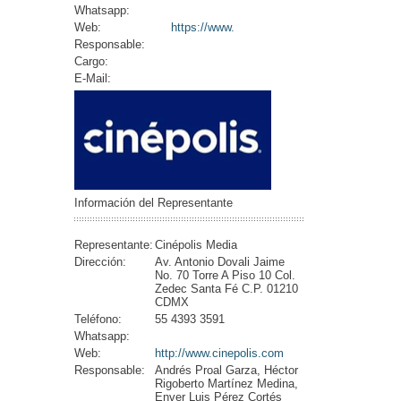
Whatsapp:
Web:
https://www.
Responsable:
Cargo:
E-Mail:
Información del Representante
Representante:
Cinépolis Media
Dirección:
Av. Antonio Dovali Jaime
No. 70 Torre A Piso 10 Col.
Zedec Santa Fé C.P. 01210
CDMX
Teléfono:
55 4393 3591
Whatsapp:
Web:
http://www.cinepolis.com
Responsable:
Andrés Proal Garza, Héctor
Rigoberto Martínez Medina,
Enver Luis Pérez Cortés