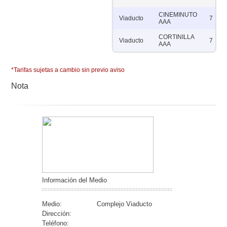
CINEMINUTO
Viaducto
7
AAA
CORTINILLA
Viaducto
7
AAA
*Tarifas sujetas a cambio sin previo aviso
Nota
Información del Medio
Medio:
Complejo Viaducto
Dirección:
Teléfono: