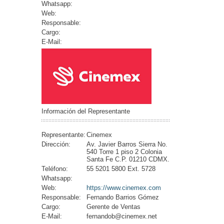
Whatsapp:
Web:
Responsable:
Cargo:
E-Mail:
Información del Representante
Representante:
Cinemex
Dirección:
Av. Javier Barros Sierra No.
540 Torre 1 piso 2 Colonia
Santa Fe C.P. 01210 CDMX.
Teléfono:
55 5201 5800 Ext. 5728
Whatsapp:
Web:
https://www.cinemex.com
Responsable:
Fernando Barrios Gómez
Cargo:
Gerente de Ventas
E-Mail:
fernandob@cinemex.net