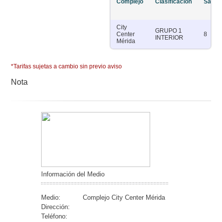
Complejo
Clasificación
Salas
City
GRUPO 1
Center
8
INTERIOR
Mérida
*Tarifas sujetas a cambio sin previo aviso
Nota
Información del Medio
Medio:
Complejo City Center Mérida
Dirección:
Teléfono: