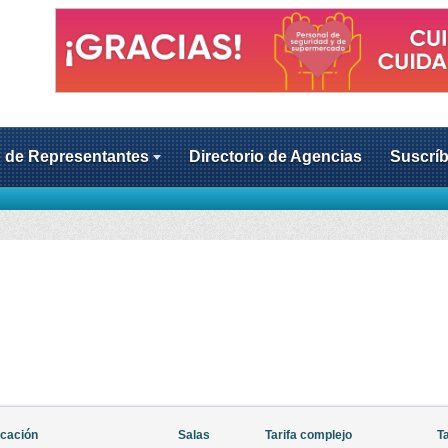
o de Representantes
Directorio de Agencias
Suscríb
icación
Salas
Tarifa complejo
Ta