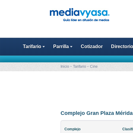
Tarifario
Parrilla
Cotizador
Directori
Inicio
Tarifario
Cine
Complejo Gran Plaza Mérida
Complejo
Clasif