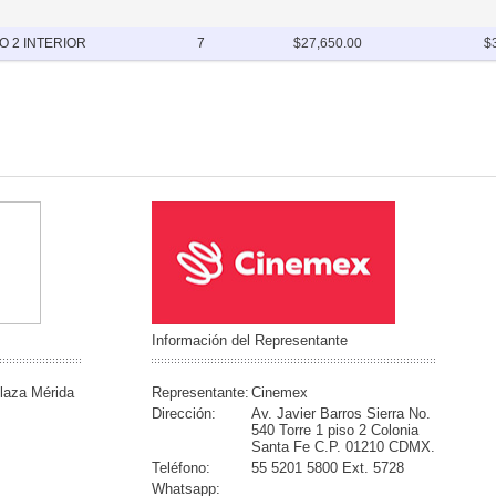
 2 INTERIOR
7
$27,650.00
$
Información del Representante
laza Mérida
Representante:
Cinemex
Dirección:
Av. Javier Barros Sierra No.
540 Torre 1 piso 2 Colonia
Santa Fe C.P. 01210 CDMX.
Teléfono:
55 5201 5800 Ext. 5728
Whatsapp: