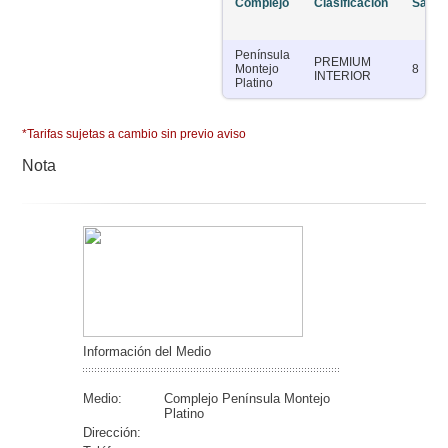
Complejo
Clasificación
Salas
Península
PREMIUM
Montejo
8
INTERIOR
Platino
*Tarifas sujetas a cambio sin previo aviso
Nota
Información del Medio
Medio:
Complejo Península Montejo
Platino
Dirección: