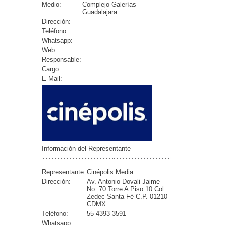
Medio:
Complejo Galerías
Guadalajara
Dirección:
Teléfono:
Whatsapp:
Web:
Responsable:
Cargo:
E-Mail:
Información del Representante
Representante:
Cinépolis Media
Dirección:
Av. Antonio Dovali Jaime
No. 70 Torre A Piso 10 Col.
Zedec Santa Fé C.P. 01210
CDMX
Teléfono:
55 4393 3591
Whatsapp: