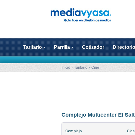
Tarifario
Parrilla
Cotizador
Directori
Inicio
Tarifario
Cine
Complejo Multicenter El Sal
Complejo
Clas