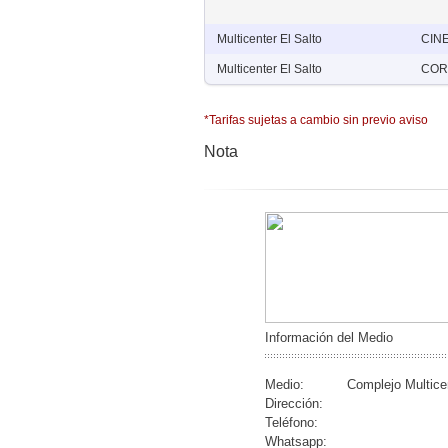
Multicenter El Salto
CIN
Multicenter El Salto
COR
*Tarifas sujetas a cambio sin previo aviso
Nota
Información del Medio
Medio:
Complejo Multicen
Dirección:
Teléfono:
Whatsapp: