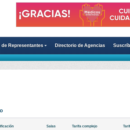
o de Representantes
Directorio de Agencias
Suscríb
to
ificación
Salas
Tarifa complejo
Tari