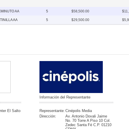
EMINUTO AA
5
$58,500.00
$11
TINILLA AA
5
$29,500.00
$5,
Información del Representante
ter El Salto
Representante:
Cinépolis Media
Dirección:
Av. Antonio Dovali Jaime
No. 70 Torre A Piso 10 Col.
Zedec Santa Fé C.P. 01210