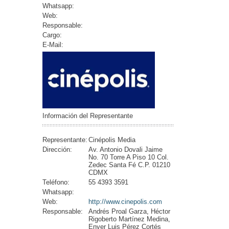
Whatsapp:
Web:
Responsable:
Cargo:
E-Mail:
Información del Representante
Representante:
Cinépolis Media
Dirección:
Av. Antonio Dovali Jaime
No. 70 Torre A Piso 10 Col.
Zedec Santa Fé C.P. 01210
CDMX
Teléfono:
55 4393 3591
Whatsapp:
Web:
http://www.cinepolis.com
Responsable:
Andrés Proal Garza, Héctor
Rigoberto Martínez Medina,
Enver Luis Pérez Cortés