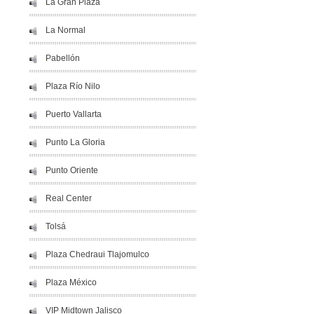
La Gran Plaza
La Normal
Pabellón
Plaza Río Nilo
Puerto Vallarta
Punto La Gloria
Punto Oriente
Real Center
Tolsá
Plaza Chedraui Tlajomulco
Plaza México
VIP Midtown Jalisco