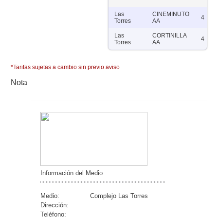
Las
CINEMINUTO
4
Torres
AA
Las
CORTINILLA
4
Torres
AA
*Tarifas sujetas a cambio sin previo aviso
Nota
Información del Medio
Medio:
Complejo Las Torres
Dirección:
Teléfono: