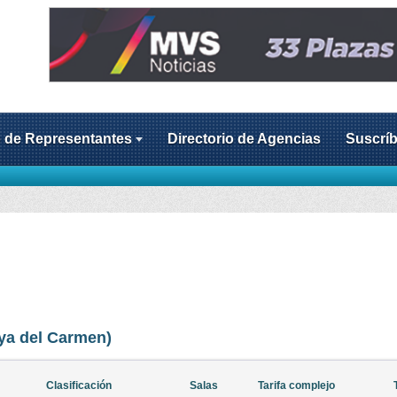
o de Representantes
Directorio de Agencias
Suscríb
ya del Carmen)
Clasificación
Salas
Tarifa complejo