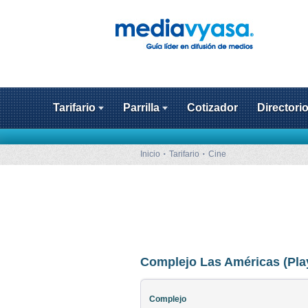
Tarifario
Parrilla
Cotizador
Directori
Inicio
Tarifario
Cine
Complejo Las Américas (Pla
Complejo