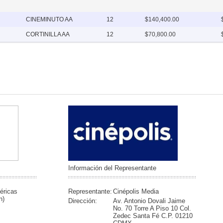
CINEMINUTO AA
12
$140,400.00
CORTINILLA AA
12
$70,800.00
Información del Representante
éricas
Representante:
Cinépolis Media
n)
Dirección:
Av. Antonio Dovali Jaime
No. 70 Torre A Piso 10 Col.
Zedec Santa Fé C.P. 01210