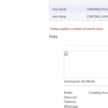
Arco Norte
CINEMINUTO A
Arco Norte
CORTINILLA AA
*Tarifas sujetas a cambio sin previo aviso
Nota
Información del Medio
Medio:
Complejo Arc
Dirección:
Teléfono:
Whatsapp: