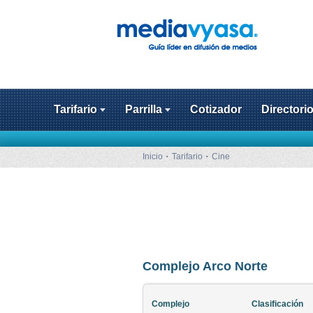
Tarifario
Parrilla
Cotizador
Directori
Inicio
Tarifario
Cine
Complejo Arco Norte
Complejo
Clasificación