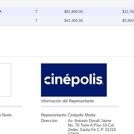
A
7
$81,900.00
$11,70
7
$41,300.00
$5,900
Información del Representante
o Norte
Representante:
Cinépolis Media
Dirección:
Av. Antonio Dovali Jaime
No. 70 Torre A Piso 10 Col.
Zedec Santa Fé C.P. 01210