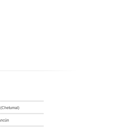
 (Chetumal)
ancún