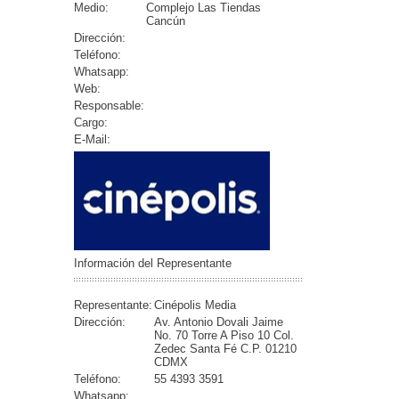
Medio:
Complejo Las Tiendas
Cancún
Dirección:
Teléfono:
Whatsapp:
Web:
Responsable:
Cargo:
E-Mail:
Información del Representante
Representante:
Cinépolis Media
Dirección:
Av. Antonio Dovali Jaime
No. 70 Torre A Piso 10 Col.
Zedec Santa Fé C.P. 01210
CDMX
Teléfono:
55 4393 3591
Whatsapp: