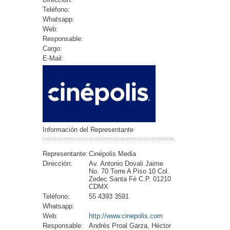
Teléfono:
Whatsapp:
Web:
Responsable:
Cargo:
E-Mail:
Información del Representante
Representante:
Cinépolis Media
Dirección:
Av. Antonio Dovali Jaime
No. 70 Torre A Piso 10 Col.
Zedec Santa Fé C.P. 01210
CDMX
Teléfono:
55 4393 3591
Whatsapp:
Web:
http://www.cinepolis.com
Responsable:
Andrés Proal Garza, Héctor