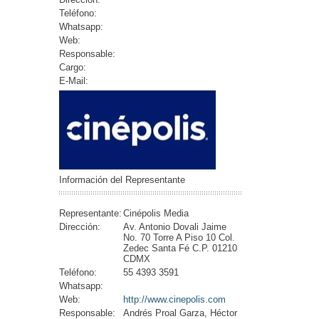
Teléfono:
Whatsapp:
Web:
Responsable:
Cargo:
E-Mail:
Información del Representante
Representante:
Cinépolis Media
Dirección:
Av. Antonio Dovali Jaime
No. 70 Torre A Piso 10 Col.
Zedec Santa Fé C.P. 01210
CDMX
Teléfono:
55 4393 3591
Whatsapp:
Web:
http://www.cinepolis.com
Responsable:
Andrés Proal Garza, Héctor