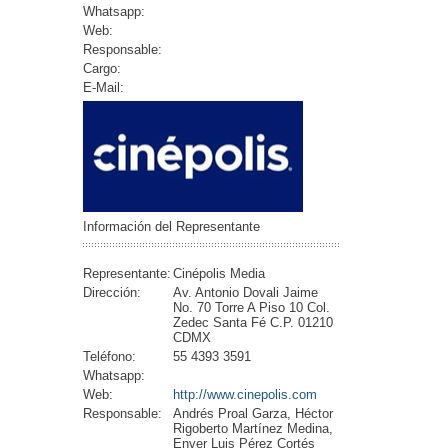
Whatsapp:
Web:
Responsable:
Cargo:
E-Mail:
Información del Representante
Representante:
Cinépolis Media
Dirección:
Av. Antonio Dovali Jaime
No. 70 Torre A Piso 10 Col.
Zedec Santa Fé C.P. 01210
CDMX
Teléfono:
55 4393 3591
Whatsapp:
Web:
http://www.cinepolis.com
Responsable:
Andrés Proal Garza, Héctor
Rigoberto Martínez Medina,
Enver Luis Pérez Cortés