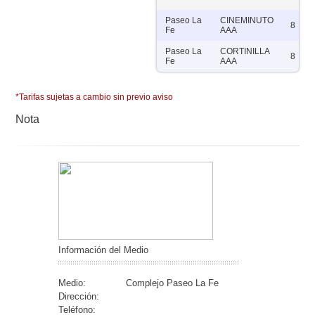
Paseo La
CINEMINUTO
8
Fe
AAA
Paseo La
CORTINILLA
8
Fe
AAA
*Tarifas sujetas a cambio sin previo aviso
Nota
Información del Medio
Medio:
Complejo Paseo La Fe
Dirección:
Teléfono: