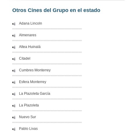
Otros Cines del Grupo en el estado
Adana Lincoln
Almenares
Altea Huinalá
Citadel
Cumbres Monterrey
Esfera Monterrey
La Plazoleta García
La Plazoleta
Nuevo Sur
Pablo Livas