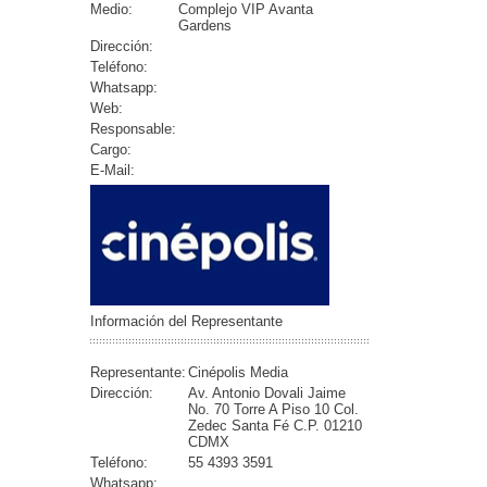
Medio:
Complejo VIP Avanta
Gardens
Dirección:
Teléfono:
Whatsapp:
Web:
Responsable:
Cargo:
E-Mail:
Información del Representante
Representante:
Cinépolis Media
Dirección:
Av. Antonio Dovali Jaime
No. 70 Torre A Piso 10 Col.
Zedec Santa Fé C.P. 01210
CDMX
Teléfono:
55 4393 3591
Whatsapp: