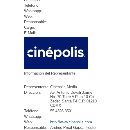
Teléfono:
Whatsapp:
Web:
Responsable:
Cargo:
E-Mail:
Información del Representante
Representante:
Cinépolis Media
Dirección:
Av. Antonio Dovali Jaime
No. 70 Torre A Piso 10 Col.
Zedec Santa Fé C.P. 01210
CDMX
Teléfono:
55 4393 3591
Whatsapp:
Web:
http://www.cinepolis.com
Responsable:
Andrés Proal Garza, Héctor