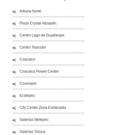
Arkana Norte
Plaza Crystal Atizapán
Centro Lago de Guadalupe
Centro Tepozán
Coacalco
Coacalco Power Center
Cosmopol
Ecatepec
City Center Zona Esmeralda
Galerías Metepec
Galerías Toluca