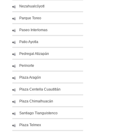
Nezahualcóyotl
Parque Toreo
Paseo Interlomas
Patio Ayotla
Pedregal Atizapán
Perinorte
Plaza Aragón
Plaza Centella Cuautitlán
Plaza Chimalhuacán
Santiago Tianguistenco
Plaza Telmex