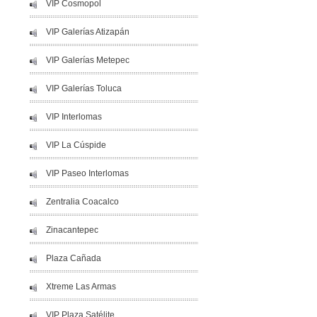
VIP Cosmopol
VIP Galerías Atizapán
VIP Galerías Metepec
VIP Galerías Toluca
VIP Interlomas
VIP La Cúspide
VIP Paseo Interlomas
Zentralia Coacalco
Zinacantepec
Plaza Cañada
Xtreme Las Armas
VIP Plaza Satélite