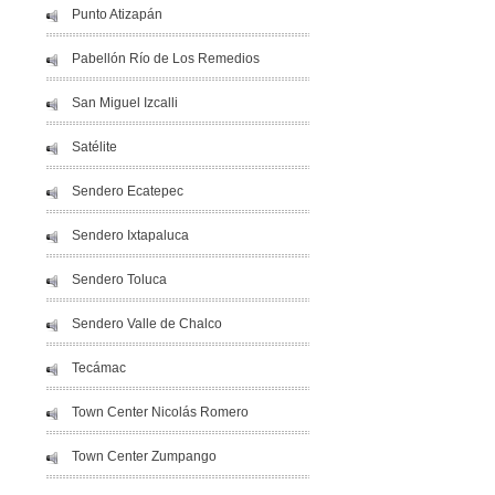
Punto Atizapán
Pabellón Río de Los Remedios
San Miguel Izcalli
Satélite
Sendero Ecatepec
Sendero Ixtapaluca
Sendero Toluca
Sendero Valle de Chalco
Tecámac
Town Center Nicolás Romero
Town Center Zumpango