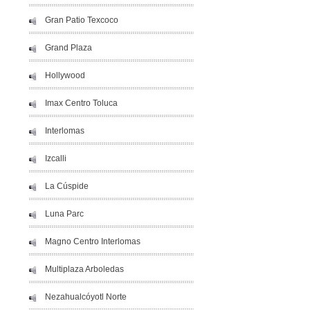
Gran Patio Texcoco
Grand Plaza
Hollywood
Imax Centro Toluca
Interlomas
Izcalli
La Cúspide
Luna Parc
Magno Centro Interlomas
Multiplaza Arboledas
Nezahualcóyotl Norte