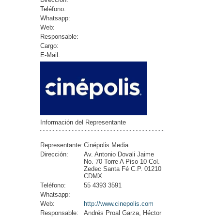
Teléfono:
Whatsapp:
Web:
Responsable:
Cargo:
E-Mail:
Información del Representante
Representante:
Cinépolis Media
Dirección:
Av. Antonio Dovali Jaime
No. 70 Torre A Piso 10 Col.
Zedec Santa Fé C.P. 01210
CDMX
Teléfono:
55 4393 3591
Whatsapp:
Web:
http://www.cinepolis.com
Responsable:
Andrés Proal Garza, Héctor