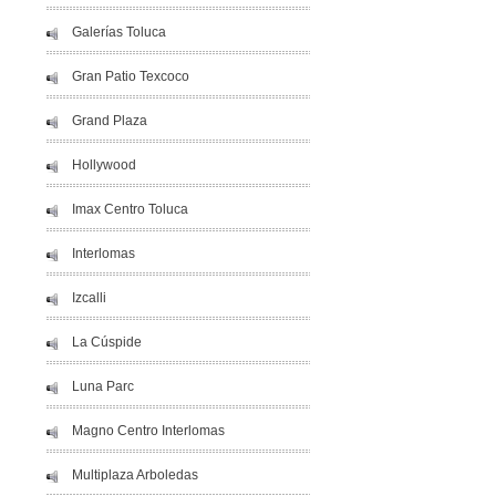
Galerías Toluca
Gran Patio Texcoco
Grand Plaza
Hollywood
Imax Centro Toluca
Interlomas
Izcalli
La Cúspide
Luna Parc
Magno Centro Interlomas
Multiplaza Arboledas