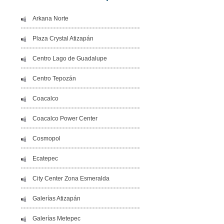
Arkana Norte
Plaza Crystal Atizapán
Centro Lago de Guadalupe
Centro Tepozán
Coacalco
Coacalco Power Center
Cosmopol
Ecatepec
City Center Zona Esmeralda
Galerías Atizapán
Galerías Metepec