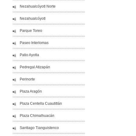
Nezahualcóyotl Norte
Nezahualcóyotl
Parque Toreo
Paseo Interlomas
Patio Ayotla
Pedregal Atizapán
Perinorte
Plaza Aragón
Plaza Centella Cuautitlán
Plaza Chimalhuacán
Santiago Tianguistenco