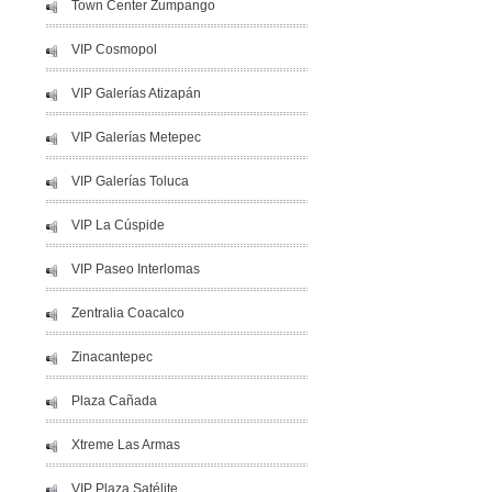
Town Center Zumpango
VIP Cosmopol
VIP Galerías Atizapán
VIP Galerías Metepec
VIP Galerías Toluca
VIP La Cúspide
VIP Paseo Interlomas
Zentralia Coacalco
Zinacantepec
Plaza Cañada
Xtreme Las Armas
VIP Plaza Satélite