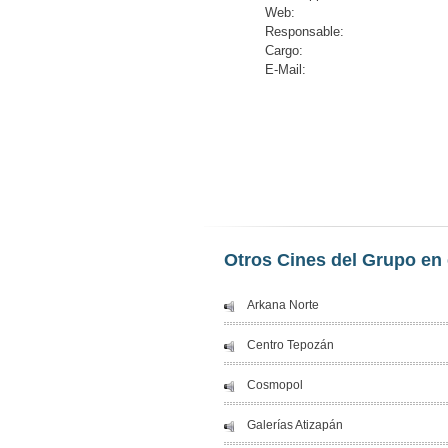
Web:
Responsable:
Cargo:
E-Mail:
Otros Cines del Grupo en 
Arkana Norte
Centro Tepozán
Cosmopol
Galerías Atizapán