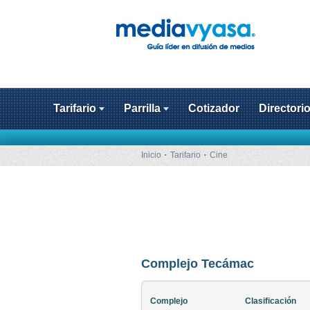
Tarifario
Parrilla
Cotizador
Directori
Inicio
Tarifario
Cine
Complejo Tecámac
Complejo
Clasificación