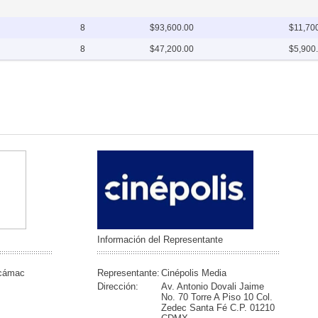
8
$93,600.00
$11,70
8
$47,200.00
$5,900
Información del Representante
ecámac
Representante:
Cinépolis Media
Dirección:
Av. Antonio Dovali Jaime
No. 70 Torre A Piso 10 Col.
Zedec Santa Fé C.P. 01210