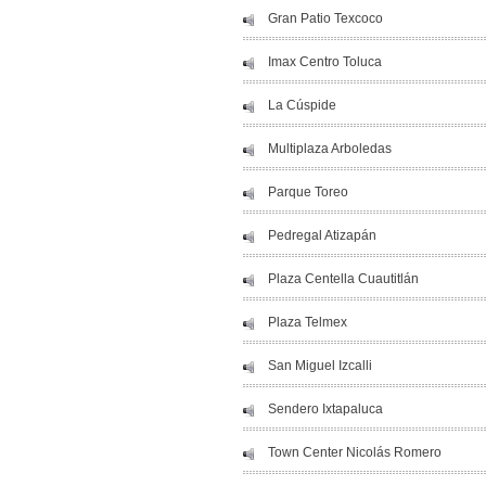
Gran Patio Texcoco
Imax Centro Toluca
La Cúspide
Multiplaza Arboledas
Parque Toreo
Pedregal Atizapán
Plaza Centella Cuautitlán
Plaza Telmex
San Miguel Izcalli
Sendero Ixtapaluca
Town Center Nicolás Romero