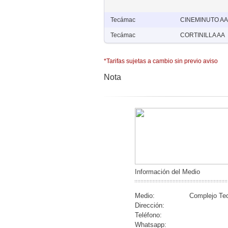
Tecámac
CINEMINUTO AA
Tecámac
CORTINILLA AA
*Tarifas sujetas a cambio sin previo aviso
Nota
Información del Medio
Medio:
Complejo T
Dirección:
Teléfono:
Whatsapp: