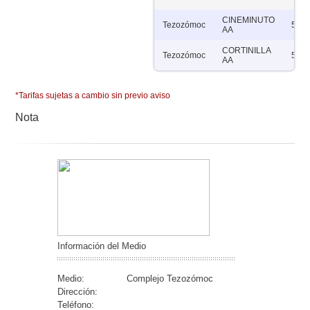
CINEMINUTO
Tezozómoc
5
AA
CORTINILLA
Tezozómoc
5
AA
*Tarifas sujetas a cambio sin previo aviso
Nota
Información del Medio
Medio:
Complejo Tezozómoc
Dirección:
Teléfono: