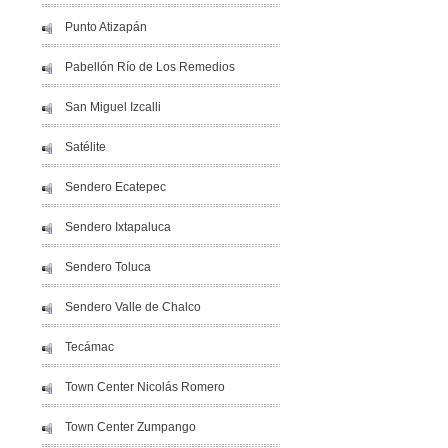
Punto Atizapán
Pabellón Río de Los Remedios
San Miguel Izcalli
Satélite
Sendero Ecatepec
Sendero Ixtapaluca
Sendero Toluca
Sendero Valle de Chalco
Tecámac
Town Center Nicolás Romero
Town Center Zumpango