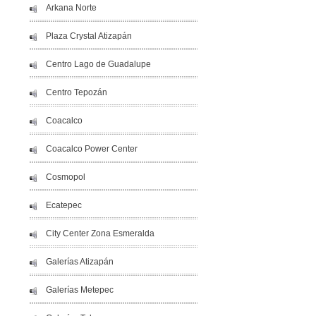
Arkana Norte
Plaza Crystal Atizapán
Centro Lago de Guadalupe
Centro Tepozán
Coacalco
Coacalco Power Center
Cosmopol
Ecatepec
City Center Zona Esmeralda
Galerías Atizapán
Galerías Metepec