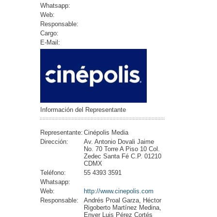
Whatsapp:
Web:
Responsable:
Cargo:
E-Mail:
Información del Representante
Representante:
Cinépolis Media
Dirección:
Av. Antonio Dovali Jaime
No. 70 Torre A Piso 10 Col.
Zedec Santa Fé C.P. 01210
CDMX
Teléfono:
55 4393 3591
Whatsapp:
Web:
http://www.cinepolis.com
Responsable:
Andrés Proal Garza, Héctor
Rigoberto Martínez Medina,
Enver Luis Pérez Cortés