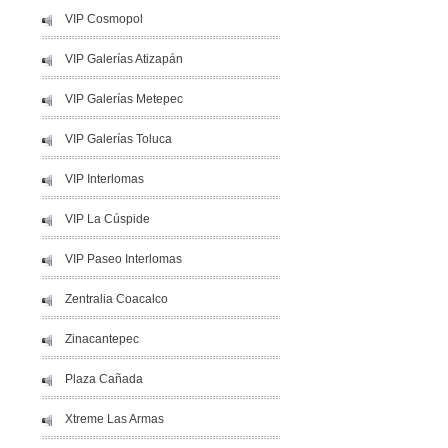
VIP Cosmopol
VIP Galerías Atizapán
VIP Galerías Metepec
VIP Galerías Toluca
VIP Interlomas
VIP La Cúspide
VIP Paseo Interlomas
Zentralia Coacalco
Zinacantepec
Plaza Cañada
Xtreme Las Armas