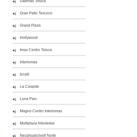
Galerías Toluca
Gran Patio Texcoco
Grand Plaza
Hollywood
Imax Centro Toluca
Interlomas
Izcalli
La Cúspide
Luna Parc
Magno Centro Interlomas
Multiplaza Arboledas
Nezahualcóyotl Norte