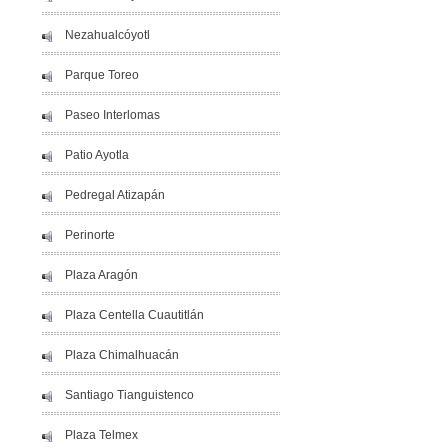
Nezahualcóyotl
Parque Toreo
Paseo Interlomas
Patio Ayotla
Pedregal Atizapán
Perinorte
Plaza Aragón
Plaza Centella Cuautitlán
Plaza Chimalhuacán
Santiago Tianguistenco
Plaza Telmex