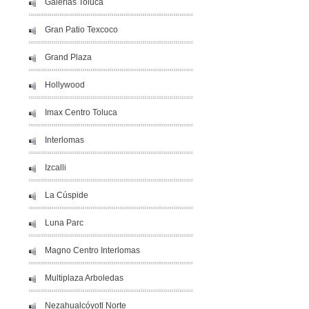
Galerías Toluca
Gran Patio Texcoco
Grand Plaza
Hollywood
Imax Centro Toluca
Interlomas
Izcalli
La Cúspide
Luna Parc
Magno Centro Interlomas
Multiplaza Arboledas
Nezahualcóyotl Norte