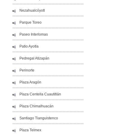
Nezahualcóyotl
Parque Toreo
Paseo Interlomas
Patio Ayotla
Pedregal Atizapán
Perinorte
Plaza Aragón
Plaza Centella Cuautitlán
Plaza Chimalhuacán
Santiago Tianguistenco
Plaza Telmex