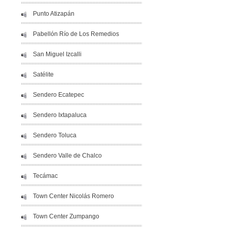
Punto Atizapán
Pabellón Río de Los Remedios
San Miguel Izcalli
Satélite
Sendero Ecatepec
Sendero Ixtapaluca
Sendero Toluca
Sendero Valle de Chalco
Tecámac
Town Center Nicolás Romero
Town Center Zumpango