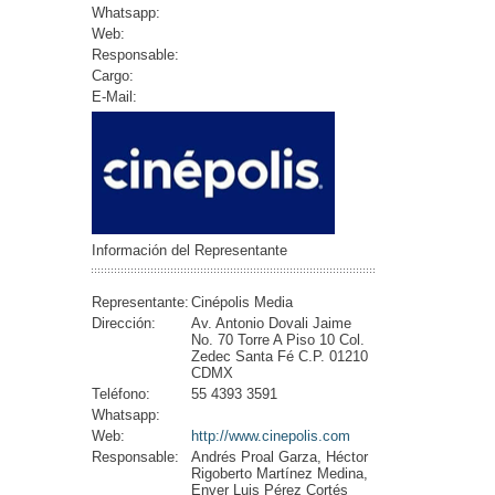
Whatsapp:
Web:
Responsable:
Cargo:
E-Mail:
Información del Representante
Representante:
Cinépolis Media
Dirección:
Av. Antonio Dovali Jaime
No. 70 Torre A Piso 10 Col.
Zedec Santa Fé C.P. 01210
CDMX
Teléfono:
55 4393 3591
Whatsapp:
Web:
http://www.cinepolis.com
Responsable:
Andrés Proal Garza, Héctor
Rigoberto Martínez Medina,
Enver Luis Pérez Cortés