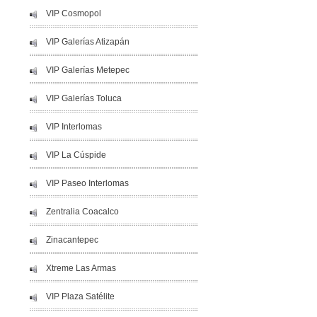
VIP Cosmopol
VIP Galerías Atizapán
VIP Galerías Metepec
VIP Galerías Toluca
VIP Interlomas
VIP La Cúspide
VIP Paseo Interlomas
Zentralia Coacalco
Zinacantepec
Xtreme Las Armas
VIP Plaza Satélite