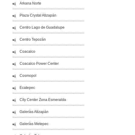
Arkana Norte
Plaza Crystal Atizapán
Centro Lago de Guadalupe
Centro Tepozán
Coacalco
Coacalco Power Center
Cosmopol
Ecatepec
City Center Zona Esmeralda
Galerías Atizapán
Galerías Metepec