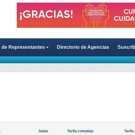
o de Representantes
Directorio de Agencias
Suscríb
n
Salas
Tarifa complejo
Tarifa