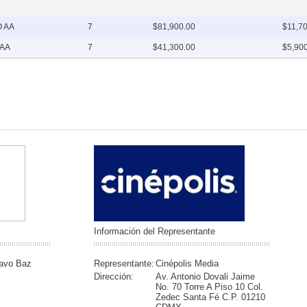
 AA
7
$81,900.00
$11,7
 AA
7
$41,300.00
$5,90
Información del Representante
avo Baz
Representante:
Cinépolis Media
Dirección:
Av. Antonio Dovali Jaime
No. 70 Torre A Piso 10 Col.
Zedec Santa Fé C.P. 01210