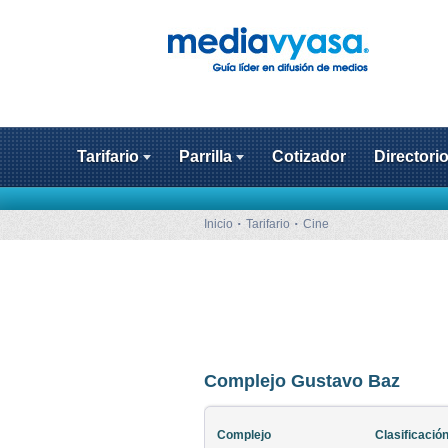
Tarifario
Parrilla
Cotizador
Directori
Inicio
Tarifario
Cine
Complejo Gustavo Baz
Complejo
Clasificació