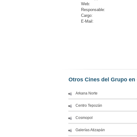
Web:
Responsable:
Cargo:
E-Mail:
Otros Cines del Grupo en 
Arkana Norte
Centro Tepozán
Cosmopol
Galerías Atizapán