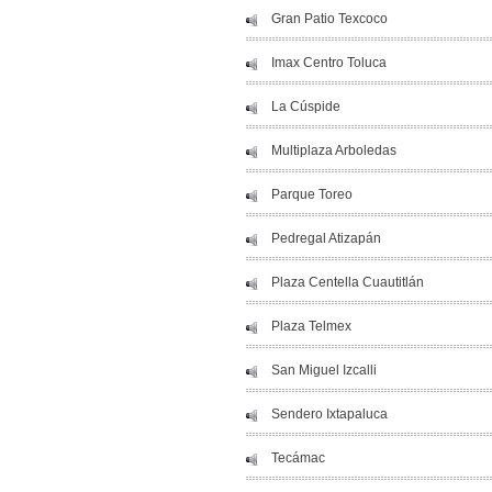
Gran Patio Texcoco
Imax Centro Toluca
La Cúspide
Multiplaza Arboledas
Parque Toreo
Pedregal Atizapán
Plaza Centella Cuautitlán
Plaza Telmex
San Miguel Izcalli
Sendero Ixtapaluca
Tecámac