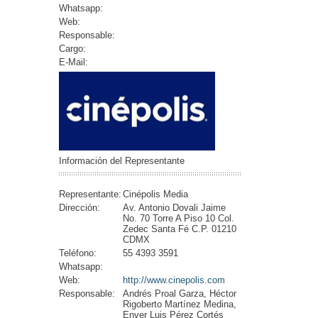
Whatsapp:
Web:
Responsable:
Cargo:
E-Mail:
Información del Representante
Representante:
Cinépolis Media
Dirección:
Av. Antonio Dovali Jaime
No. 70 Torre A Piso 10 Col.
Zedec Santa Fé C.P. 01210
CDMX
Teléfono:
55 4393 3591
Whatsapp:
Web:
http://www.cinepolis.com
Responsable:
Andrés Proal Garza, Héctor
Rigoberto Martínez Medina,
Enver Luis Pérez Cortés