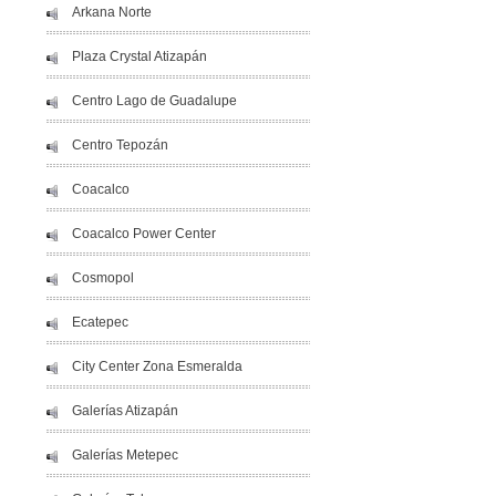
Arkana Norte
Plaza Crystal Atizapán
Centro Lago de Guadalupe
Centro Tepozán
Coacalco
Coacalco Power Center
Cosmopol
Ecatepec
City Center Zona Esmeralda
Galerías Atizapán
Galerías Metepec