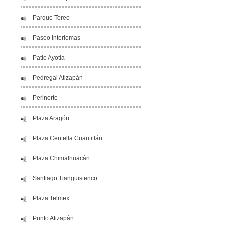
Parque Toreo
Paseo Interlomas
Patio Ayotla
Pedregal Atizapán
Perinorte
Plaza Aragón
Plaza Centella Cuautitlán
Plaza Chimalhuacán
Santiago Tianguistenco
Plaza Telmex
Punto Atizapán