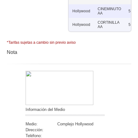
CINEMINUTO
Hollywood
5
AA
CORTINILLA
Hollywood
5
AA
*Tarifas sujetas a cambio sin previo aviso
Nota
Información del Medio
Medio:
Complejo Hollywood
Dirección:
Teléfono: