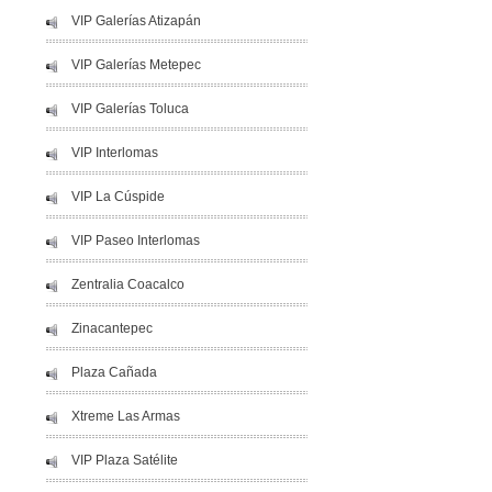
VIP Galerías Atizapán
VIP Galerías Metepec
VIP Galerías Toluca
VIP Interlomas
VIP La Cúspide
VIP Paseo Interlomas
Zentralia Coacalco
Zinacantepec
Plaza Cañada
Xtreme Las Armas
VIP Plaza Satélite