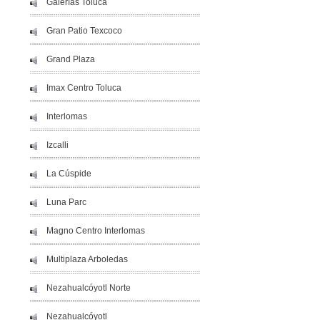
Galerías Toluca
Gran Patio Texcoco
Grand Plaza
Imax Centro Toluca
Interlomas
Izcalli
La Cúspide
Luna Parc
Magno Centro Interlomas
Multiplaza Arboledas
Nezahualcóyotl Norte
Nezahualcóyotl