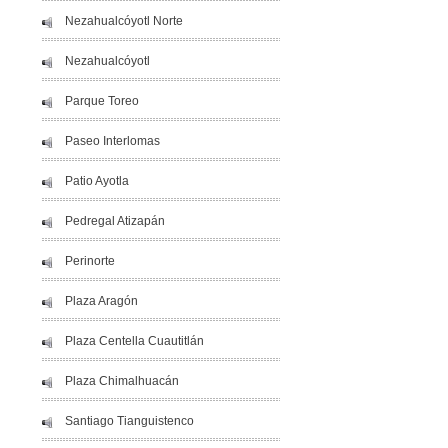
Nezahualcóyotl Norte
Nezahualcóyotl
Parque Toreo
Paseo Interlomas
Patio Ayotla
Pedregal Atizapán
Perinorte
Plaza Aragón
Plaza Centella Cuautitlán
Plaza Chimalhuacán
Santiago Tianguistenco