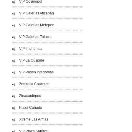
VIP Cosmopol
VIP Galerías Atizapán
VIP Galerías Metepec
VIP Galerías Toluca
VIP Interlomas
VIP La Cúspide
VIP Paseo Interlomas
Zentralia Coacalco
Zinacantepec
Plaza Cañada
Xtreme Las Armas
VIP Plaza Satélite