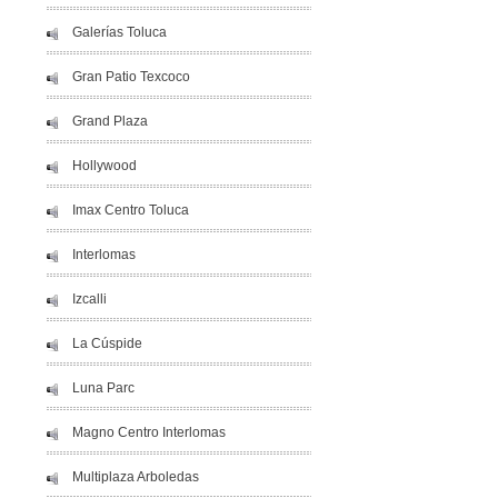
Galerías Toluca
Gran Patio Texcoco
Grand Plaza
Hollywood
Imax Centro Toluca
Interlomas
Izcalli
La Cúspide
Luna Parc
Magno Centro Interlomas
Multiplaza Arboledas