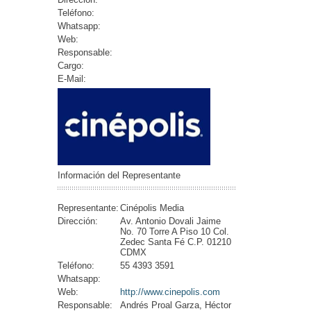
Teléfono:
Whatsapp:
Web:
Responsable:
Cargo:
E-Mail:
Información del Representante
Representante:
Cinépolis Media
Dirección:
Av. Antonio Dovali Jaime
No. 70 Torre A Piso 10 Col.
Zedec Santa Fé C.P. 01210
CDMX
Teléfono:
55 4393 3591
Whatsapp:
Web:
http://www.cinepolis.com
Responsable:
Andrés Proal Garza, Héctor