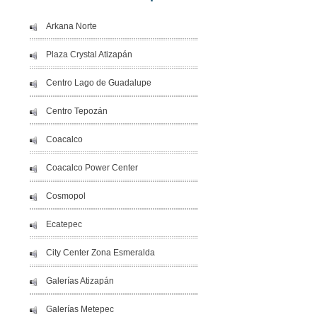
Arkana Norte
Plaza Crystal Atizapán
Centro Lago de Guadalupe
Centro Tepozán
Coacalco
Coacalco Power Center
Cosmopol
Ecatepec
City Center Zona Esmeralda
Galerías Atizapán
Galerías Metepec