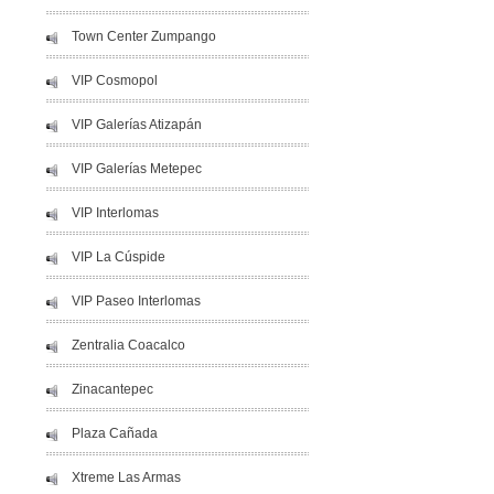
Town Center Zumpango
VIP Cosmopol
VIP Galerías Atizapán
VIP Galerías Metepec
VIP Interlomas
VIP La Cúspide
VIP Paseo Interlomas
Zentralia Coacalco
Zinacantepec
Plaza Cañada
Xtreme Las Armas