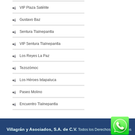
VIP Plaza Satélite
Gustavo Baz
Sentura Tlalnepantla
VIP Sentura Tlalnepantla
Los Reyes La Paz
Tezozómoc
Los Héroes Ixtapaluca
Paseo Molino
Encuentro Tlalnepantla
Villagrán y Asociados, S.A. de C.V.
Todos los Derechos Reservados