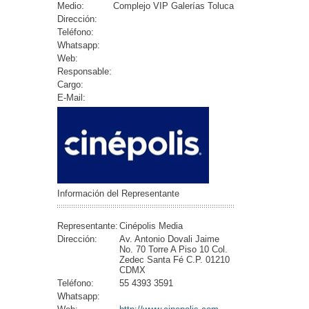
Medio:
Complejo VIP Galerías Toluca
Dirección:
Teléfono:
Whatsapp:
Web:
Responsable:
Cargo:
E-Mail:
Información del Representante
Representante:
Cinépolis Media
Dirección:
Av. Antonio Dovali Jaime
No. 70 Torre A Piso 10 Col.
Zedec Santa Fé C.P. 01210
CDMX
Teléfono:
55 4393 3591
Whatsapp: