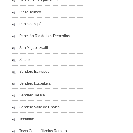
Santiago Tianguistenco
Plaza Telmex
Punto Atizapán
Pabellón Río de Los Remedios
San Miguel Izcalli
Satélite
Sendero Ecatepec
Sendero Ixtapaluca
Sendero Toluca
Sendero Valle de Chalco
Tecámac
Town Center Nicolás Romero