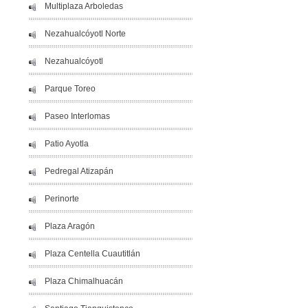
Multiplaza Arboledas
Nezahualcóyotl Norte
Nezahualcóyotl
Parque Toreo
Paseo Interlomas
Patio Ayotla
Pedregal Atizapán
Perinorte
Plaza Aragón
Plaza Centella Cuautitlán
Plaza Chimalhuacán